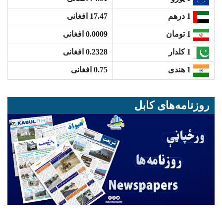
17.47 افغانی
1 درهم
0.0009 افغانی
1 تومان
0.2328 افغانی
1 کلدار
0.75 افغانی
1 هندی
روزنامه‌های کابل