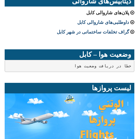
دیتابیس‌های شاروالی
پلان‌های شاروالی کابل
داوطلبی‌های شاروالی کابل
گراف تخلفات ساختمانی در شهر کابل
وضعیت هوا – کابل
خطا در دریافت وضعیت هوا
لیست پروازها