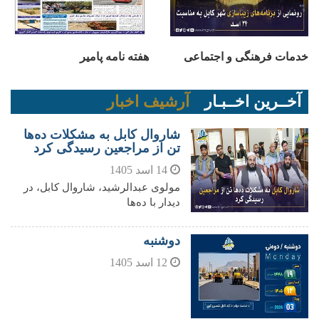
خدمات فرهنگی و اجتماعی
هفته نامه پامیر
آخــرین اخــبـار
آرشیف اخبار
شاروال کابل به مشکلات ده‌ها
تن از مراجعین رسیدگی کرد
14 اسد 1405
مولوی عبدالرشید، شاروال کابل، در
دیدار با ده‌ها
دوشنبه
12 اسد 1405